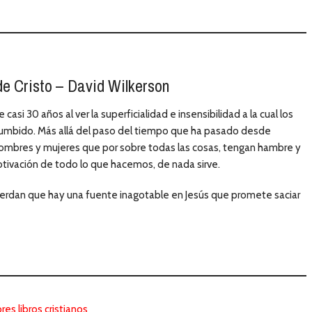
e Cristo – David Wilkerson
casi 30 años al ver la superficialidad e insensibilidad a la cual los
cumbido. Más allá del paso del tiempo que ha pasado desde
hombres y mujeres que por sobre todas las cosas, tengan hambre y
 motivación de todo lo que hacemos, de nada sirve.
cuerdan que hay una fuente inagotable en Jesús que promete saciar