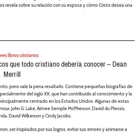
s revela sobre su relación con su esposa y cómo Cristo desea una
cos que todo cristiano debería conocer – Dean
Merrill
nto, pero vale la pena resaltarlo. Contiene pequeñas biografías de
pecialmente del siglo XX, que han contribuido al conocimiento y la
rincipalmente centrado en los Estados Unidos. Algunas de estas
ymour, John G. Lake, Aimee Semple McPherson, David du Plessis,
anda, David Wilkerson y Cindy Jacobs.
, ser inspirados por sus logros, evitar sus errores y animarse a