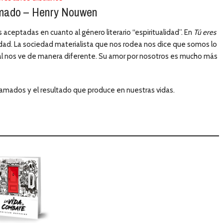
amado – Henry Nouwen
 aceptadas en cuanto al género literario “espiritualidad”. En
Tú eres
dad. La sociedad materialista que nos rodea nos dice que somos lo
al nos ve de manera diferente. Su amor por nosotros es mucho más
amados y el resultado que produce en nuestras vidas.