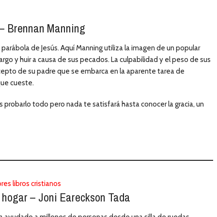
o – Brennan Manning
parábola de Jesús. Aquí Manning utiliza la imagen de un popular
rgo y huir a causa de sus pecados. La culpabilidad y el peso de sus
 excepto de su padre que se embarca en la aparente tarea de
que cueste.
robarlo todo pero nada te satisfará hasta conocer la gracia, un
ro hogar – Joni Eareckson Tada