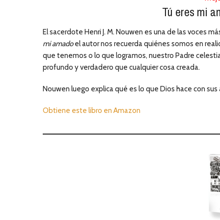
Tú eres mi 
El sacerdote Henri J. M. Nouwen es una de las voces más
mi amado
el autor nos recuerda quiénes somos en reali
que tenemos o lo que logramos, nuestro Padre celesti
profundo y verdadero que cualquier cosa creada.
Nouwen luego explica qué es lo que Dios hace con sus 
Obtiene este libro en Amazon