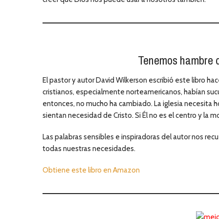
Tenemos hambre d
El pastor y autor David Wilkerson escribió este libro hace 
cristianos, especialmente norteamericanos, habían su
entonces, no mucho ha cambiado. La iglesia necesita 
sientan necesidad de Cristo. Si Él no es el centro y la
Las palabras sensibles e inspiradoras del autor nos re
todas nuestras necesidades.
Obtiene este libro en Amazon