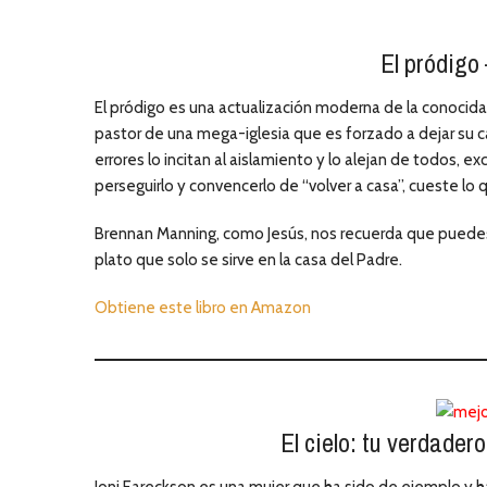
El pródig
El pródigo es una actualización moderna de la conocida 
pastor de una mega-iglesia que es forzado a dejar su ca
errores lo incitan al aislamiento y lo alejan de todos,
perseguirlo y convencerlo de “volver a casa”, cueste lo 
Brennan Manning, como Jesús, nos recuerda que puedes p
plato que solo se sirve en la casa del Padre.
Obtiene este libro en Amazon
El cielo: tu verdade