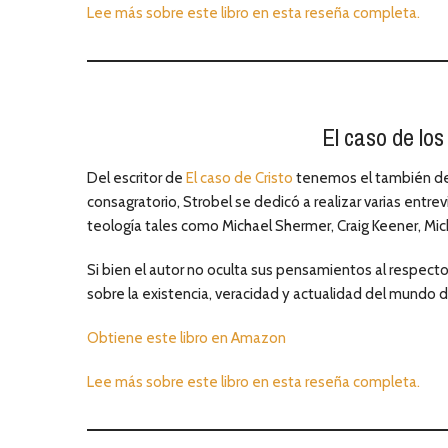
Lee más sobre este libro en esta reseña completa.
El caso de los
Del escritor de
El caso de Cristo
tenemos el también desa
consagratorio, Strobel se dedicó a realizar varias entre
teología tales como Michael Shermer, Craig Keener, Mich
Si bien el autor no oculta sus pensamientos al respecto
sobre la existencia, veracidad y actualidad del mundo d
Obtiene este libro en Amazon
Lee más sobre este libro en esta reseña completa.