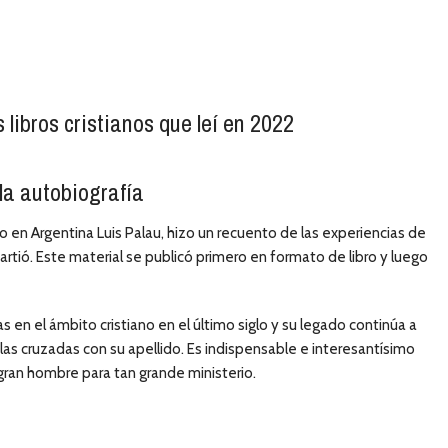
 libros cristianos que leí en 2022
la autobiografía
o en Argentina Luis Palau, hizo un recuento de las experiencias de
artió. Este material se publicó primero en formato de libro y luego
en el ámbito cristiano en el último siglo y su legado continúa a
 las cruzadas con su apellido. Es indispensable e interesantísimo
ran hombre para tan grande ministerio.