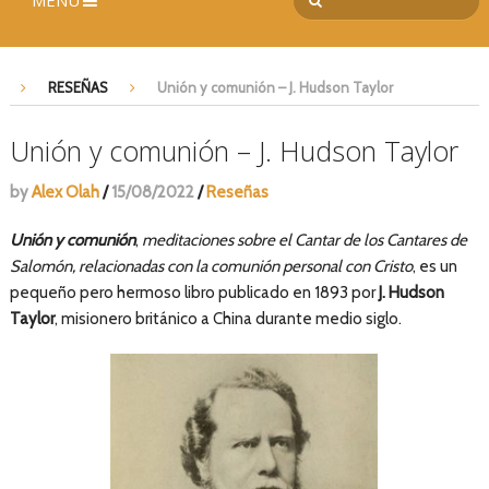
MENÚ
RESEÑAS
Unión y comunión – J. Hudson Taylor
Unión y comunión – J. Hudson Taylor
by
Alex Olah
/
15/08/2022
/
Reseñas
Unión y comunión
,
meditaciones sobre el Cantar de los Cantares de
Salomón, relacionadas con la comunión personal con Cristo
, es un
pequeño pero hermoso libro publicado en 1893 por
J. Hudson
Taylor
, misionero británico a China durante medio siglo.