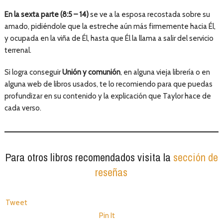
En la sexta parte (8:5 – 14)
se ve a la esposa recostada sobre su
amado, pidiéndole que la estreche aún más firmemente hacia Él,
y ocupada en la viña de Él, hasta que Él la llama a salir del servicio
terrenal.
Si logra conseguir
Unión y comunión
, en alguna vieja librería o en
alguna web de libros usados, te lo recomiendo para que puedas
profundizar en su contenido y la explicación que Taylor hace de
cada verso.
Para otros libros recomendados visita la
sección de
reseñas
Tweet
Pin It