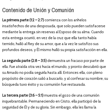
Contenido de Unión y Comunión
La primera parte (1:2 – 2:7)
comienza con los anhelos
insatisfechos de una desposada, que solo pueden satisfacerse
mediante la entrega sin reservas al Esposo de su alma. Cuando
esta entrega ocurrió, en vez de la cruz que ella tanto había
temido, halló al Rey de su amor, que a la vez le satisfizo sus
profundos deseos, y Él mismo halló su propia satisfacción en ella.
La segunda parte (2:8 – 3:5)
demuestra un fracaso por parte de
ella. Fue atraída otra vez hacia el mundo, y pronto descubrió que
su Amado no podía seguirla hasta allí. Entonces ella, con pleno
propósito de corazón salió a buscarlo, y al confesar su nombre, su
búsqueda tuvo éxito y su comunión fue restaurada.
La tercera parte (3:6 – 5:1)
muestra el gozo de una comunión
inquebrantable. Permaneciendo en Cristo, ella participó de la
seguridad de Él y de su gloria. Sin embargo, ella les llama la