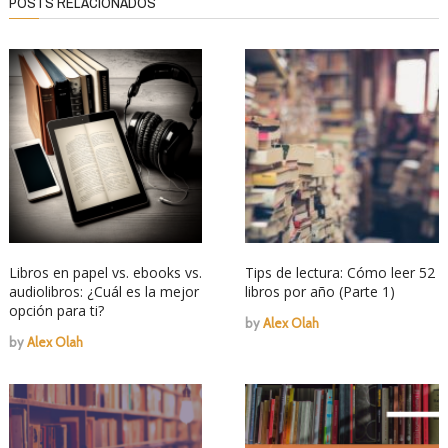
POSTS RELACIONADOS
Libros en papel vs. ebooks vs.
Tips de lectura: Cómo leer 52
audiolibros: ¿Cuál es la mejor
libros por año (Parte 1)
opción para ti?
by
Alex Olah
by
Alex Olah