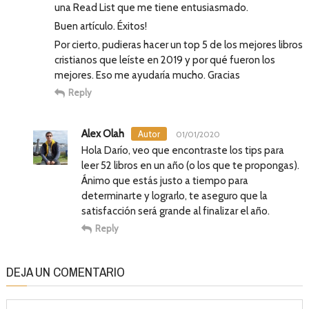
una Read List que me tiene entusiasmado.
Buen artículo. Éxitos!
Por cierto, pudieras hacer un top 5 de los mejores libros
cristianos que leíste en 2019 y por qué fueron los
mejores. Eso me ayudaría mucho. Gracias
Reply
Alex Olah
01/01/2020
Hola Darío, veo que encontraste los tips para
leer 52 libros en un año (o los que te propongas).
Ánimo que estás justo a tiempo para
determinarte y lograrlo, te aseguro que la
satisfacción será grande al finalizar el año.
Reply
DEJA UN COMENTARIO