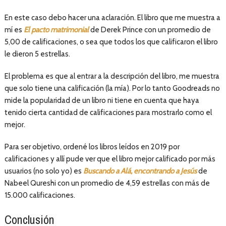
En este caso debo hacer una aclaración. El libro que me muestra a
mí es
El pacto matrimonial
de Derek Prince con un promedio de
5,00 de calificaciones, o sea que todos los que calificaron el libro
le dieron 5 estrellas.
El problema es que al entrar a la descripción del libro, me muestra
que solo tiene una calificación (la mía). Por lo tanto Goodreads no
mide la popularidad de un libro ni tiene en cuenta que haya
tenido cierta cantidad de calificaciones para mostrarlo como el
mejor.
Para ser objetivo, ordené los libros leídos en 2019 por
calificaciones y allí pude ver que el libro mejor calificado por más
usuarios (no solo yo) es
Buscando a Alá, encontrando a Jesús
de
Nabeel Qureshi con un promedio de 4,59 estrellas con más de
15.000 calificaciones.
Conclusión