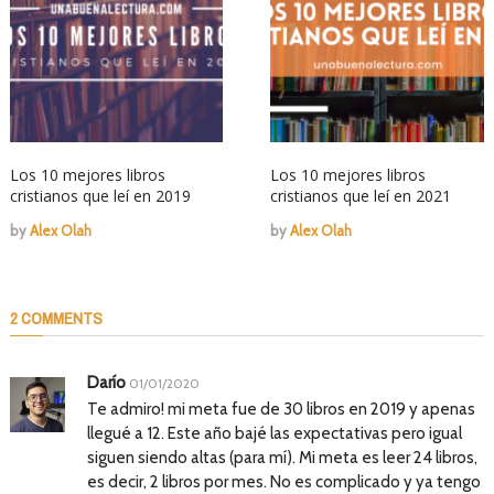
Los 10 mejores libros
Los 10 mejores libros
cristianos que leí en 2019
cristianos que leí en 2021
by
Alex Olah
by
Alex Olah
2 COMMENTS
Darío
01/01/2020
Te admiro! mi meta fue de 30 libros en 2019 y apenas
llegué a 12. Este año bajé las expectativas pero igual
siguen siendo altas (para mí). Mi meta es leer 24 libros,
es decir, 2 libros por mes. No es complicado y ya tengo