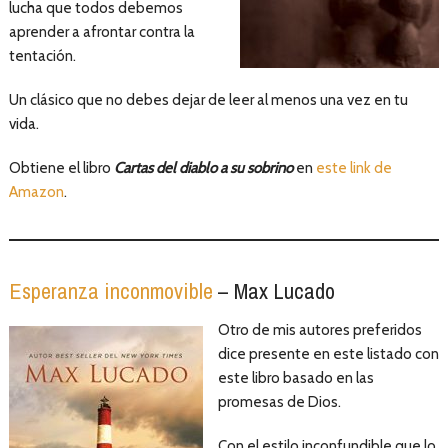
lucha que todos debemos
aprender a afrontar contra la
tentación.
Un clásico que no debes dejar de leer al menos una vez en tu
vida.
Obtiene el libro
Cartas del diablo a su sobrino
en
este link de
Amazon
.
Esperanza inconmovible
– Max Lucado
Otro de mis autores preferidos
dice presente en este listado con
este libro basado en las
promesas de Dios.
Con el estilo inconfundible que lo