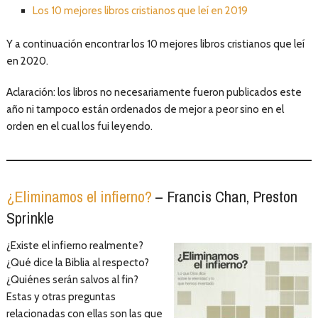
Los 10 mejores libros cristianos que leí en 2019
Y a continuación encontrar los 10 mejores libros cristianos que leí
en 2020.
Aclaración: los libros no necesariamente fueron publicados este
año ni tampoco están ordenados de mejor a peor sino en el
orden en el cual los fui leyendo.
¿Eliminamos el infierno?
– Francis Chan, Preston
Sprinkle
¿Existe el infierno realmente?
¿Qué dice la Biblia al respecto?
¿Quiénes serán salvos al fin?
Estas y otras preguntas
relacionadas con ellas son las que