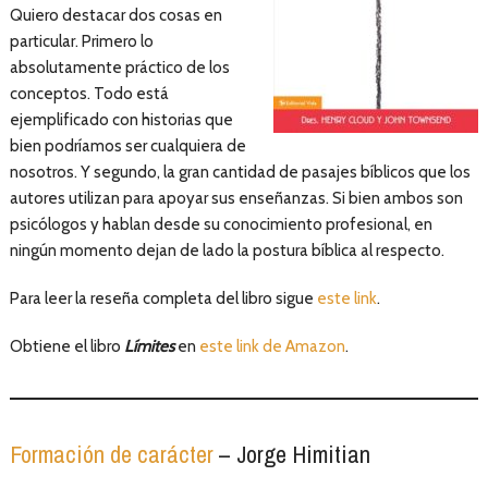
Quiero destacar dos cosas en
particular. Primero lo
absolutamente práctico de los
conceptos. Todo está
ejemplificado con historias que
bien podríamos ser cualquiera de
nosotros. Y segundo, la gran cantidad de pasajes bíblicos que los
autores utilizan para apoyar sus enseñanzas. Si bien ambos son
psicólogos y hablan desde su conocimiento profesional, en
ningún momento dejan de lado la postura bíblica al respecto.
Para leer la reseña completa del libro sigue
este link
.
Obtiene el libro
Límites
en
este link de Amazon
.
Formación de carácter
– Jorge Himitian