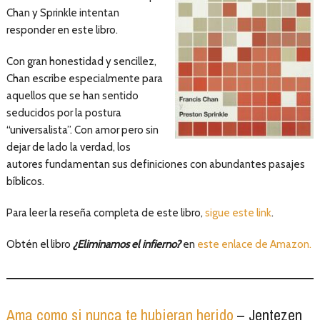
Chan y Sprinkle intentan
responder en este libro.
Con gran honestidad y sencillez,
Chan escribe especialmente para
aquellos que se han sentido
seducidos por la postura
“universalista”. Con amor pero sin
dejar de lado la verdad, los
autores fundamentan sus definiciones con abundantes pasajes
bíblicos.
Para leer la reseña completa de este libro,
sigue este link
.
Obtén el libro
¿Eliminamos el infierno?
en
este enlace de Amazon.
Ama como si nunca te hubieran herido
– Jentezen