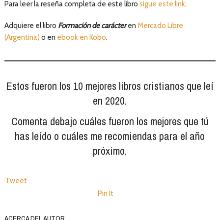
Para leer la reseña completa de este libro
sigue este link
.
Adquiere el libro
Formación de carácter
en
Mercado Libre
(Argentina)
o en
ebook en Kobo
.
Estos fueron los 10 mejores libros cristianos que leí
en 2020.
Comenta debajo cuáles fueron los mejores que tú
has leído o cuáles me recomiendas para el año
próximo.
Tweet
Pin It
ACERCA DEL AUTOR