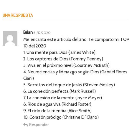
UNA RESPUESTA
Brian
31/12/2020
Me encanta este artículo del año. Te comparto mi TOP
10 del 2020
1. Una mente para Dios (James White)
2. Los captores de Dios (Tommy Tenney)
3. Viva en el próximo nivel (Courtney McBath)
4. Neurociencias y liderazgo según Dios (Gabriel Flores
Ciani)
5. Secretos del toque de Jesús (Steven Mosley)
6. La conexión perfecta (Mark Russell)
7. La conexión de la mente (Joyce Meyer)
8. Ríos de agua viva (Richard Foster)
9. El ciclo de la mentira (Alice Smith)
10. Corazón pródigo (Christine D´Clario)
Responder