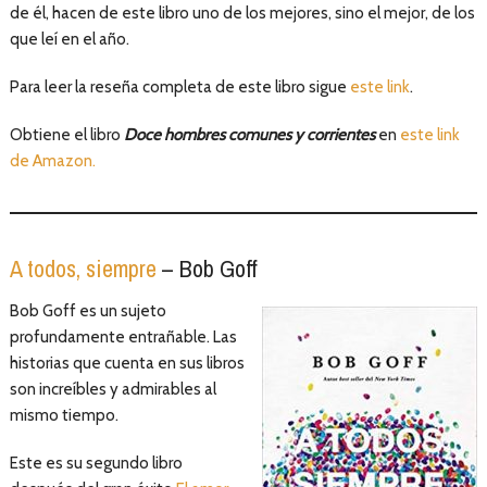
de él, hacen de este libro uno de los mejores, sino el mejor, de los
que leí en el año.
Para leer la reseña completa de este libro sigue
este link
.
Obtiene el libro
Doce hombres comunes y corrientes
en
este link
de Amazon.
A todos, siempre
– Bob Goff
Bob Goff es un sujeto
profundamente entrañable. Las
historias que cuenta en sus libros
son increíbles y admirables al
mismo tiempo.
Este es su segundo libro