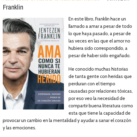
Franklin
En este libro, Franklin hace un
llamado a amar a pesar de todo
lo que haya pasado, a pesar de
las veces en las que el amor no
hubiera sido correspondido, a
pesar de haber sido engañado.
He conocido muchas historias
de tanta gente con heridas que
perduran con el tiempo
causadas por relaciones tóxicas,
por eso veo la necesidad de
compartir buena literatura como
esta que tiene la capacidad de
provocar un cambio en la mentalidad y ayudar a sanar el corazón
y las emociones.