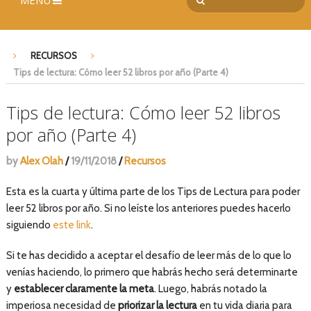
MENÚ
RECURSOS
Tips de lectura: Cómo leer 52 libros por año (Parte 4)
Tips de lectura: Cómo leer 52 libros
por año (Parte 4)
by
Alex Olah
/
19/11/2018
/
Recursos
Esta es la cuarta y última parte de los Tips de Lectura para poder
leer 52 libros por año. Si no leíste los anteriores puedes hacerlo
siguiendo
este link
.
Si te has decidido a aceptar el desafío de leer más de lo que lo
venías haciendo, lo primero que habrás hecho será determinarte
y
establecer claramente la meta
. Luego, habrás notado la
imperiosa necesidad de
priorizar la lectura
en tu vida diaria para