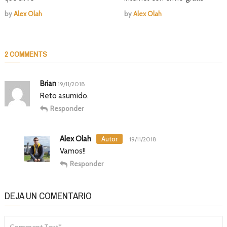
by
Alex Olah
by
Alex Olah
2 COMMENTS
Brian
19/11/2018
Reto asumido.
Responder
Alex Olah
19/11/2018
Vamos!!
Responder
DEJA UN COMENTARIO