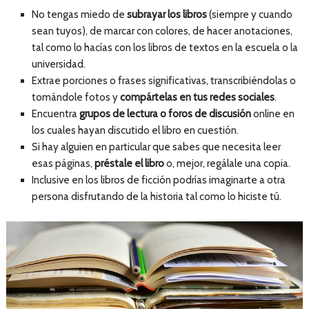
No tengas miedo de
subrayar los libros
(siempre y cuando
sean tuyos), de marcar con colores, de hacer anotaciones,
tal como lo hacías con los libros de textos en la escuela o la
universidad.
Extrae porciones o frases significativas, transcribiéndolas o
tomándole fotos y
compártelas en tus redes sociales
.
Encuentra
grupos de lectura o foros de discusión
online en
los cuales hayan discutido el libro en cuestión.
Si hay alguien en particular que sabes que necesita leer
esas páginas,
préstale el libro
o, mejor, regálale una copia.
Inclusive en los libros de ficción podrías imaginarte a otra
persona disfrutando de la historia tal como lo hiciste tú.