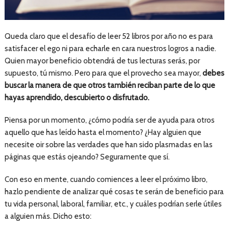
Queda claro que el desafío de leer 52 libros por año no es para
satisfacer el ego ni para echarle en cara nuestros logros a nadie.
Quien mayor beneficio obtendrá de tus lecturas serás, por
supuesto, tú mismo. Pero para que el provecho sea mayor,
debes
buscar la manera de que otros también reciban parte de lo que
hayas aprendido, descubierto o disfrutado.
Piensa por un momento, ¿cómo podría ser de ayuda para otros
aquello que has leído hasta el momento? ¿Hay alguien que
necesite oir sobre las verdades que han sido plasmadas en las
páginas que estás ojeando? Seguramente que sí.
Con eso en mente, cuando comiences a leer el próximo libro,
hazlo pendiente de analizar qué cosas te serán de beneficio para
tu vida personal, laboral, familiar, etc., y cuáles podrían serle útiles
a alguien más. Dicho esto: