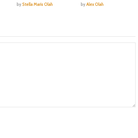
by
Stella Maris Olah
by
Alex Olah