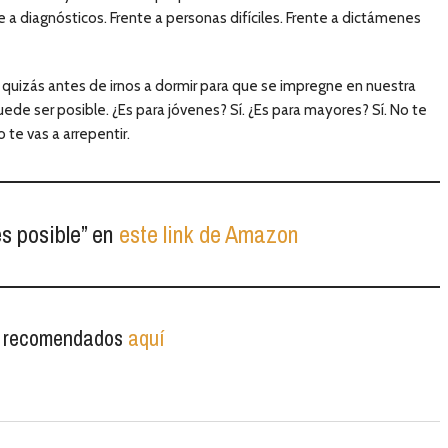
te a diagnósticos. Frente a personas difíciles. Frente a dictámenes
, quizás antes de irnos a dormir para que se impregne en nuestra
e ser posible. ¿Es para jóvenes? Sí. ¿Es para mayores? Sí. No te
te vas a arrepentir.
s posible” en
este link de Amazon
s recomendados
aquí