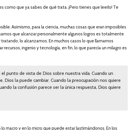
o es como que ya sabes de qué trata. ¡Pero tienes que leerlo! Te
ible. Asimismo, para la ciencia, muchas cosas que eran imposibles
ensamos que alcanzar personalmente algunos logros es totalmente
uir tratando, lo alcanzamos. En muchos casos lo que llamamos
recursos, ingenio y tecnología, en fin, lo que parecía un milagro es
d el punto de vista de Dios sobre nuestra vida. Cuando un
le, Dios la puede cambiar. Cuando la preocupación nos quiere
 Cuando la confusión parece ser la única respuesta, Dios quiere
 lo macro y en lo micro que puede estar lastimándonos. En los