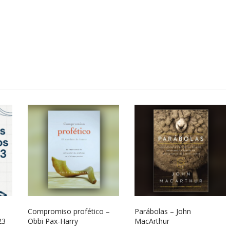
Compromiso profético –
Parábolas – John
23
Obbi Pax-Harry
MacArthur