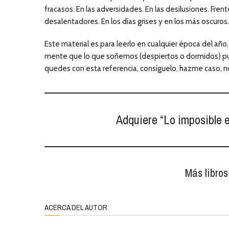
fracasos. En las adversidades. En las desilusiones. Fren
desalentadores. En los días grises y en los más oscuros.
Este material es para leerlo en cualquier época del año
mente que lo que soñemos (despiertos o dormidos) pued
quedes con esta referencia, consíguelo, hazme caso, no 
Adquiere “Lo imposible e
Más libro
ACERCA DEL AUTOR