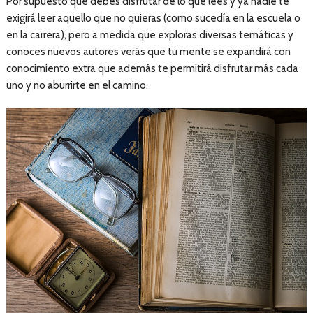
Por supuesto que debes disfrutar de lo que lees y ya nadie te
exigirá leer aquello que no quieras (como sucedía en la escuela o
en la carrera), pero a medida que exploras diversas temáticas y
conoces nuevos autores verás que tu mente se expandirá con
conocimiento extra que además te permitirá disfrutar más cada
uno y no aburrirte en el camino.