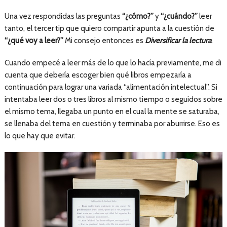
Una vez respondidas las preguntas
“¿cómo?”
y
“¿cuándo?”
leer
tanto, el tercer tip que quiero compartir apunta a la cuestión de
“¿qué voy a leer?”
Mi consejo entonces es
Diversificar la lectura
.
Cuando empecé a leer más de lo que lo hacía previamente, me di
cuenta que debería escoger bien qué libros empezaría a
continuación para lograr una variada “alimentación intelectual”. Si
intentaba leer dos o tres libros al mismo tiempo o seguidos sobre
el mismo tema, llegaba un punto en el cual la mente se saturaba,
se llenaba del tema en cuestión y terminaba por aburrirse. Eso es
lo que hay que evitar.