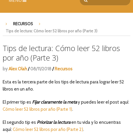
MENÚ
RECURSOS
Tips de lectura: Cómo leer 52 libros por año (Parte 3)
Tips de lectura: Cómo leer 52 libros
por año (Parte 3)
by
Alex Olah
/
08/11/2018
/
Recursos
Esta es la tercera parte de los tips de lectura para lograr leer 52
libros en un año.
El primer tip es
Fijar claramente la meta
y puedes leer el post aquí:
Cómo leer 52 libros por año (Parte 1)
.
El segundo tip es
Priorizar la lectura
en tu vida y lo encuentras
aquí:
Cómo leer 52 libros por año (Parte 2)
.