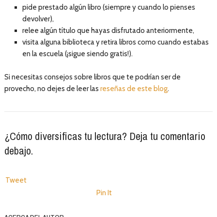
pide prestado algún libro (siempre y cuando lo pienses
devolver),
relee algún título que hayas disfrutado anteriormente,
visita alguna biblioteca y retira libros como cuando estabas
en la escuela (¡sigue siendo gratis!).
Si necesitas consejos sobre libros que te podrían ser de
provecho, no dejes de leer las
reseñas de este blog
.
¿Cómo diversificas tu lectura? Deja tu comentario
debajo.
Tweet
Pin It