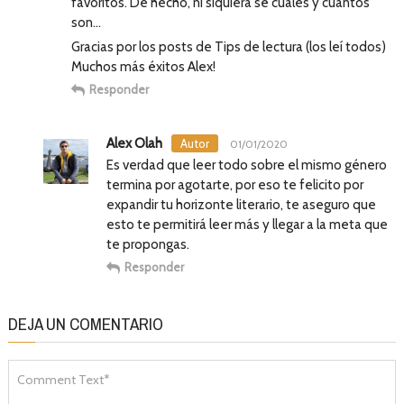
favoritos. De hecho, ni siquiera sé cuáles y cuántos
son…
Gracias por los posts de Tips de lectura (los leí todos)
Muchos más éxitos Alex!
Responder
Alex Olah
01/01/2020
Es verdad que leer todo sobre el mismo género
termina por agotarte, por eso te felicito por
expandir tu horizonte literario, te aseguro que
esto te permitirá leer más y llegar a la meta que
te propongas.
Responder
DEJA UN COMENTARIO