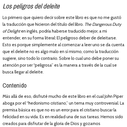
Los peligros del deleite
Lo primero que quiero decir sobre este libro es que no me gustó
la traducción que hicieron del título del libro.
The Dangerous Duty
of Delight
en inglés, podría haberse traducido mejor, a mi
entender, en su forma literal: El peligroso deber de deleitarse.
Esto es porque simplemente al comenzar a leer uno se da cuenta
que el deleite no es algo malo en sí mismo, como la traducción
sugiere, sino todo lo contrario. Sobre lo cual uno debe poner su
atención por ser “peligrosa” es la manera a través de la cual se
busca llegar al deleite.
Contenido
Más allá de eso, disfruté mucho de este libro en el cual John Piper
aboga por el “hedonismo cristiano,” un tema muy controversial. La
premisa básica es que no es un error para el cristiano buscar la
felicidad en su vida. Es en realidad una de sus tareas. Hemos sido
creados para disfrutar de la gloria de Dios y gozarnos