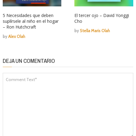
5 Necesidades que deben
El tercer ojo – David Yonggi
suplírsele al niño en el hogar
Cho
– Ron Hutchcraft
by
Stella Maris Olah
by
Alex Olah
DEJA UN COMENTARIO