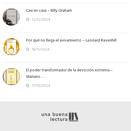
Casi en casa – Billy Graham
12/12/2024
Por qué no llega el avivamiento – Leonard Ravenhill
16/11/2024
El poder transformador de la devoción extrema –
Mariano …
17/10/2024