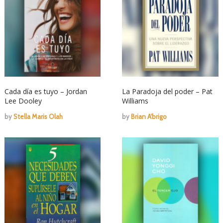
Cada día es tuyo – Jordan
La Paradoja del poder – Pat
Lee Dooley
Williams
by
Stella Maris Olah
by
Brian A'brigo