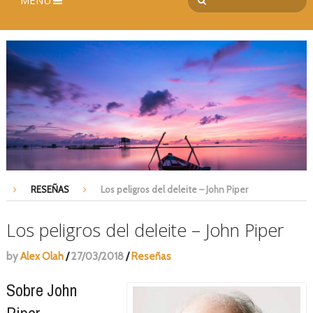
MENÚ
RESEÑAS
Los peligros del deleite – John Piper
Los peligros del deleite – John Piper
by
Alex Olah
/
27/03/2018
/
Reseñas
Sobre John