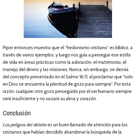
Piper entonces muestra que el “hedonismo cristiano” es bíblico, a
través de varios ejemplos, y luego nos guía a perseguir ese estilo
de vida en áreas prácticas como la adoración, el matrimonio, el
manejo del dinero y las misiones. Nunca, sin embargo, se desvía
del concepto presentado en el Salmo 16:11, al proclamar que “solo
en Dios se encuentra la plenitud de gozo para siempre”. Por esta
razón, cualquier otro gozo perseguido por el ser humano siempre
será insuficiente y no saciará su alma y corazón.
Conclusión
Los peligros del deleite
es un buen llamado de atención para los
cristianos que habían decidido abandonar la búsqueda de la