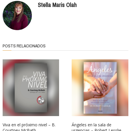
Stella Maris Olah
POSTS RELACIONADOS
Viva en el próximo nivel – B.
Ángeles en la sala de
Courtney McBath
urgencias – Robert Lesslie