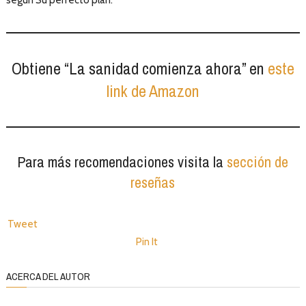
según Su perfecto plan.
Obtiene “La sanidad comienza ahora” en
este
link de Amazon
Para más recomendaciones visita la
sección de
reseñas
Tweet
Pin It
ACERCA DEL AUTOR