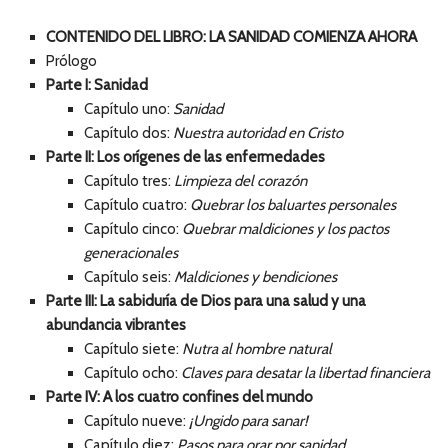
CONTENIDO DEL LIBRO: LA SANIDAD COMIENZA AHORA
Prólogo
Parte I: Sanidad
Capítulo uno:
Sanidad
Capítulo dos:
Nuestra autoridad en Cristo
Parte II: Los orígenes de las enfermedades
Capítulo tres:
Limpieza del corazón
Capítulo cuatro:
Quebrar los baluartes personales
Capítulo cinco:
Quebrar maldiciones y los pactos
generacionales
Capítulo seis:
Maldiciones y bendiciones
Parte III: La sabiduría de Dios para una salud y una
abundancia vibrantes
Capítulo siete:
Nutra al hombre natural
Capítulo ocho:
Claves para desatar la libertad financiera
Parte IV: A los cuatro confines del mundo
Capítulo nueve:
¡Ungido para sanar!
Capítulo diez:
Pasos para orar por sanidad