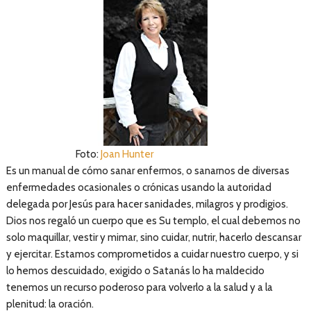
Foto:
Joan Hunter
Es un manual de cómo sanar enfermos, o sanarnos de diversas
enfermedades ocasionales o crónicas usando la autoridad
delegada por Jesús para hacer sanidades, milagros y prodigios.
Dios nos regaló un cuerpo que es Su templo, el cual debemos no
solo maquillar, vestir y mimar, sino cuidar, nutrir, hacerlo descansar
y ejercitar. Estamos comprometidos a cuidar nuestro cuerpo, y si
lo hemos descuidado, exigido o Satanás lo ha maldecido
tenemos un recurso poderoso para volverlo a la salud y a la
plenitud: la oración.