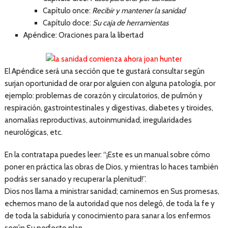
Capítulo once:
Recibir y mantener la sanidad
Capítulo doce:
Su caja de herramientas
Apéndice: Oraciones para la libertad
El Apéndice será una sección que te gustará consultar según
surjan oportunidad de orar por alguien con alguna patología, por
ejemplo: problemas de corazón y circulatorios, de pulmón y
respiración, gastrointestinales y digestivas, diabetes y tiroides,
anomalías reproductivas, autoinmunidad, irregularidades
neurológicas, etc.
En la contratapa puedes leer: “¡Este es un manual sobre cómo
poner en práctica las obras de Dios, y mientras lo haces también
podrás ser sanado y recuperar la plenitud!”.
Dios nos llama a ministrar sanidad; caminemos en Sus promesas,
echemos mano de la autoridad que nos delegó, de toda la fe y
de toda la sabiduría y conocimiento para sanar a los enfermos