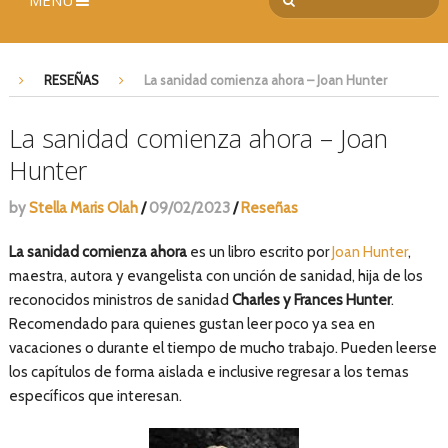
MENÚ
RESEÑAS
La sanidad comienza ahora – Joan Hunter
La sanidad comienza ahora – Joan
Hunter
by
Stella Maris Olah
/
09/02/2023
/
Reseñas
La sanidad comienza ahora
es un libro escrito por
Joan Hunter
,
maestra, autora y evangelista con unción de sanidad, hija de los
reconocidos ministros de sanidad
Charles y Frances Hunter
.
Recomendado para quienes gustan leer poco ya sea en
vacaciones o durante el tiempo de mucho trabajo. Pueden leerse
los capítulos de forma aislada e inclusive regresar a los temas
específicos que interesan.