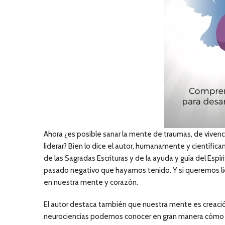
Ahora ¿es posible sanar la mente de traumas, de viven
liderar? Bien lo dice el autor, humanamente y científi
de las Sagradas Escrituras y de la ayuda y guía del Espí
pasado negativo que hayamos tenido. Y si queremos lid
en nuestra mente y corazón.
El autor destaca también que nuestra mente es creación 
neurociencias podemos conocer en gran manera cómo f