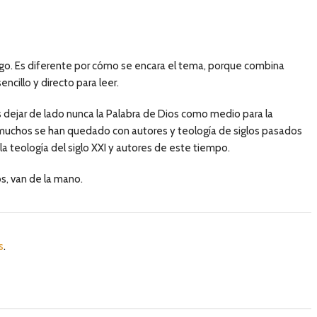
razgo. Es diferente por cómo se encara el tema, porque combina
cillo y directo para leer.
dejar de lado nunca la Palabra de Dios como medio para la
 muchos se han quedado con autores y teología de siglos pasados
a teología del siglo XXI y autores de este tiempo.
os, van de la mano.
s
.