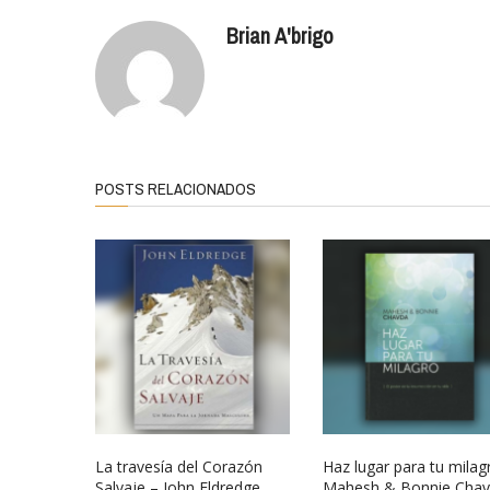
Brian A'brigo
POSTS RELACIONADOS
La travesía del Corazón
Haz lugar para tu milag
Salvaje – John Eldredge
Mahesh & Bonnie Cha