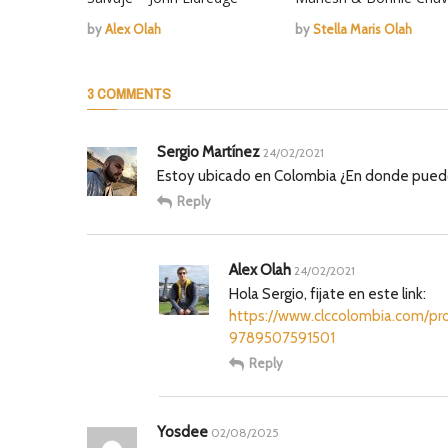
by
Alex Olah
by
Stella Maris Olah
3 COMMENTS
Sergio Martínez
24/02/2021
Estoy ubicado en Colombia ¿En donde puedo 
Reply
Alex Olah
24/02/2021
Hola Sergio, fijate en este link:
https://www.clccolombia.com/pro
9789507591501
Reply
Yosdee
02/08/2025