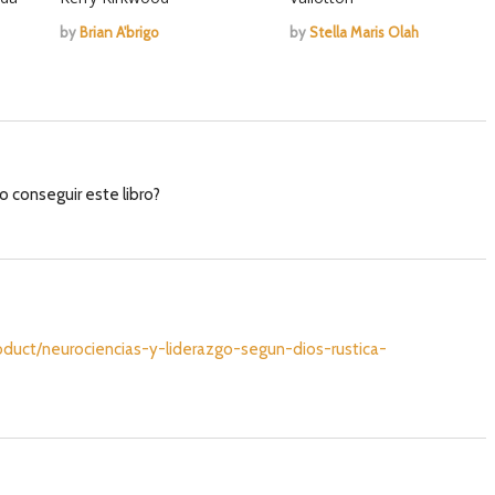
by
Brian A'brigo
by
Stella Maris Olah
conseguir este libro?
duct/neurociencias-y-liderazgo-segun-dios-rustica-