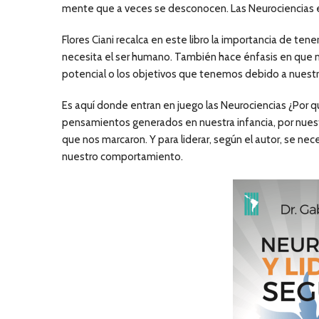
mente que a veces se desconocen. Las Neurociencias e
Flores Ciani recalca en este libro la importancia de te
necesita el ser humano. También hace énfasis en que 
potencial o los objetivos que tenemos debido a nuest
Es aquí donde entran en juego las Neurociencias ¿Por 
pensamientos generados en nuestra infancia, por nuest
que nos marcaron. Y para liderar, según el autor, se ne
nuestro comportamiento.