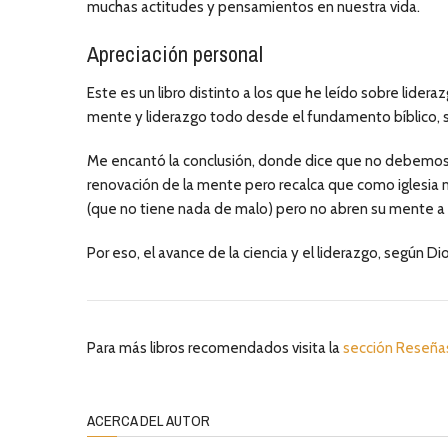
muchas actitudes y pensamientos en nuestra vida.
Apreciación personal
Este es un libro distinto a los que he leído sobre lide
mente y liderazgo todo desde el fundamento bíblico, sen
Me encantó la conclusión, donde dice que no debemos 
renovación de la mente pero recalca que como iglesia
(que no tiene nada de malo) pero no abren su mente a l
Por eso, el avance de la ciencia y el liderazgo, según Di
Para más libros recomendados visita la
sección Reseña
ACERCA DEL AUTOR