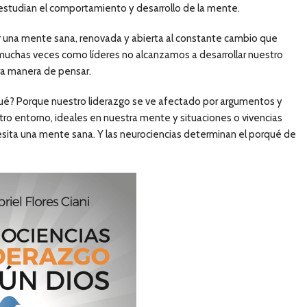
studian el comportamiento y desarrollo de la mente.
ner una mente sana, renovada y abierta al constante cambio que
muchas veces como líderes no alcanzamos a desarrollar nuestro
ra manera de pensar.
qué? Porque nuestro liderazgo se ve afectado por argumentos y
ro entorno, ideales en nuestra mente y situaciones o vivencias
cesita una mente sana. Y las neurociencias determinan el porqué de