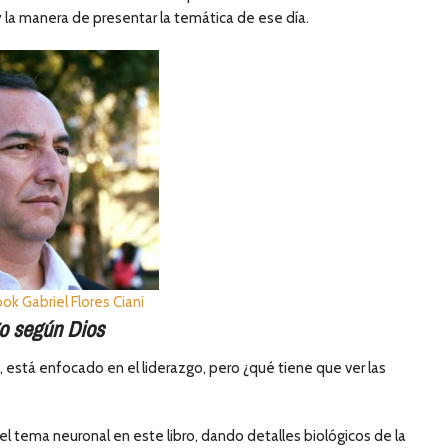
y la manera de presentar la temática de ese día.
ok Gabriel Flores Ciani
go según Dios
ulo, está enfocado en el liderazgo, pero ¿qué tiene que ver las
l tema neuronal en este libro, dando detalles biológicos de la