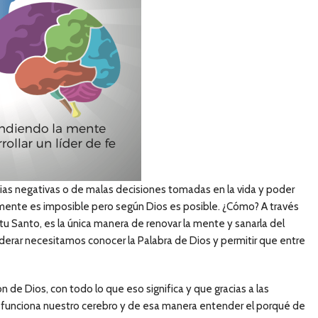
cias negativas o de malas decisiones tomadas en la vida y poder
camente es imposible pero según Dios es posible. ¿Cómo? A través
ritu Santo, es la única manera de renovar la mente y sanarla del
erar necesitamos conocer la Palabra de Dios y permitir que entre
de Dios, con todo lo que eso significa y que gracias a las
unciona nuestro cerebro y de esa manera entender el porqué de