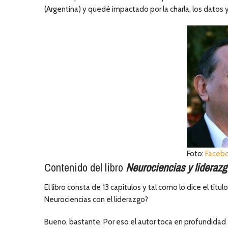
(Argentina) y quedé impactado por la charla, los datos 
Foto:
Facebo
Contenido del libro
Neurociencias y lideraz
El libro consta de 13 capítulos y tal como lo dice el tít
Neurociencias con el liderazgo?
Bueno, bastante. Por eso el autor toca en profundidad e