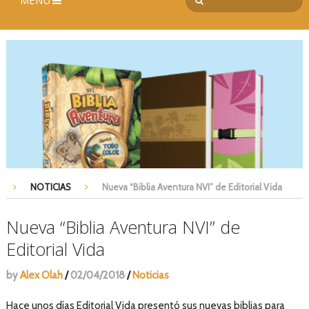
MENÚ
NOTICIAS
Nueva “Biblia Aventura NVI” de Editorial Vida
Nueva “Biblia Aventura NVI” de
Editorial Vida
by
Alex Olah
/
02/04/2018
/
Noticias
Hace unos días Editorial Vida presentó sus nuevas biblias para