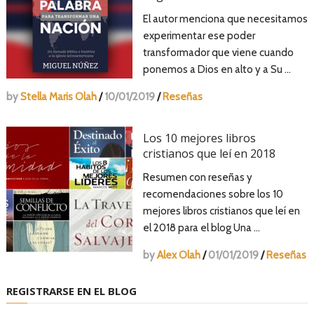
El autor menciona que necesitamos
experimentar ese poder
transformador que viene cuando
ponemos a Dios en alto y a Su …
by
Stella Maris Olah
/
10/01/2019
/
Reseñas
Los 10 mejores libros
cristianos que leí en 2018
Resumen con reseñas y
recomendaciones sobre los 10
mejores libros cristianos que leí en
el 2018 para el blog Una …
by
Alex Olah
/
01/01/2019
/
Reseñas
REGISTRARSE EN EL BLOG