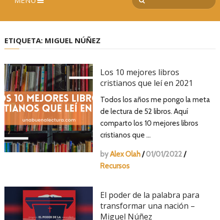
MENÚ
ETIQUETA:
MIGUEL NÚÑEZ
Los 10 mejores libros
cristianos que leí en 2021
Todos los años me pongo la meta
de lectura de 52 libros. Aquí
comparto los 10 mejores libros
cristianos que …
by
Alex Olah
/
01/01/2022
/
Recursos
El poder de la palabra para
transformar una nación –
Miguel Núñez