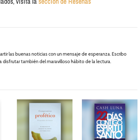
ados, visita la
sección de Reseñas
artir las buenas noticias con un mensaje de esperanza. Escribo
 a disfrutar también del maravilloso hábito de la lectura.