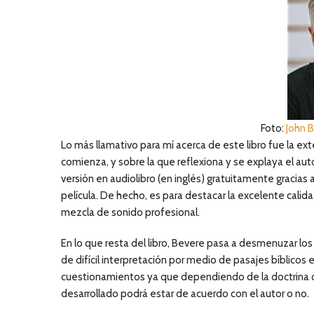
Foto:
John 
Lo más llamativo para mí acerca de este libro fue la ext
comienza, y sobre la que reflexiona y se explaya el autor
versión en audiolibro (en inglés) gratuitamente gracias 
película. De hecho, es para destacar la excelente calid
mezcla de sonido profesional.
En lo que resta del libro, Bevere pasa a desmenuzar lo
de difícil interpretación por medio de pasajes bíblicos
cuestionamientos ya que dependiendo de la doctrina c
desarrollado podrá estar de acuerdo con el autor o no.