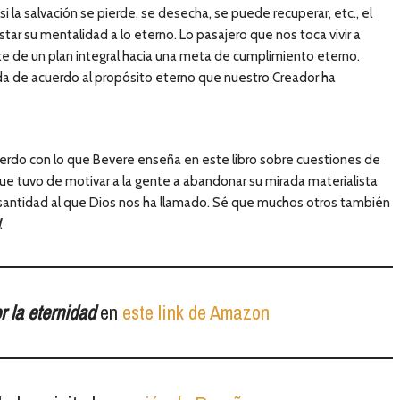
i la salvación se pierde, se desecha, se puede recuperar, etc., el
star su mentalidad a lo eterno. Lo pasajero que nos toca vivir a
te de un plan integral hacia una meta de cumplimiento eterno.
a de acuerdo al propósito eterno que nuestro Creador ha
erdo con lo que Bevere enseña en este libro sobre cuestiones de
 que tuvo de motivar a la gente a abandonar su mirada materialista
a santidad al que Dios nos ha llamado. Sé que muchos otros también
.
 la eternidad
en
este link de Amazon