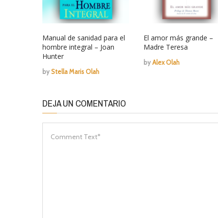
Manual de sanidad para el
El amor más grande –
hombre integral – Joan
Madre Teresa
Hunter
by
Alex Olah
by
Stella Maris Olah
DEJA UN COMENTARIO