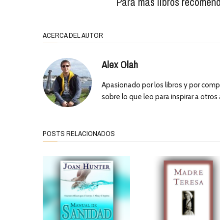
Para más libros recomend
ACERCA DEL AUTOR
Alex Olah
Apasionado por los libros y por comp
sobre lo que leo para inspirar a otros
POSTS RELACIONADOS