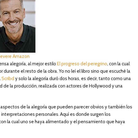
Bevere Amazon
ensa alegoría, al mejor estilo
El progreso del peregrino
, con la cual
 durante el resto de la obra. Yo no leí el libro sino que escuché la
a
Scribd
y solo la alegoría duró dos horas, es decir, tanto como una
ad de la producción, realizada con actores de Hollywood y una
s aspectos de la alegoría que pueden parecer obvios y también los
 e interpretaciones personales. Aquí es donde surgen los
on la cual uno se haya alimentado y el pensamiento que haya