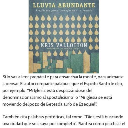
Si lo vas a leer, prepárate para ensanchar la mente, para animarte
a pensar. El autor comparte palabras que el Espíritu Santo le dijo,
por ejemplo: “Mi Iglesia está desplazándose del
denominacionalismo al apostolicismo” o “Mi Iglesia se está
moviendo del pozo de Betesda al río de Ezequiel”.
También cita palabras proféticas, tal como: “Dios está buscando
una ciudad que sea suya por completo”. Plantea cómo practicar el