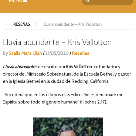
MENÚ
RESEÑAS
Lluvia abundante – Kris Vallotton
Lluvia abundante – Kris Vallotton
by
Stella Maris Olah
/
21/05/2020
/
Reseñas
Lluvia abundante
fue escrito por
Kris Vallotton
: cofundador y
director del Ministerio Sobrenatural de la Escuela Bethel y pastor
en la Iglesia Bethel en la ciudad de Redding, California.
“Sucederá que en los últimos días -dice Dios-, derramaré mi
Espíritu sobre todo el género humano” (Hechos 2:17).