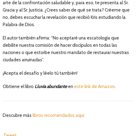
arte de la confrontación saludable y, para eso, te presenta al Sr.
Gracia y al Sr. Justicia. ¿Crees saber de qué se trata? Créeme que
no, debes escuchar la revelación que recibió Kris estudiando la
Palabra de Dios.
El autor también afirma: “No aceptaré una escatología que
debilite nuestra comisión de hacer discípulos en todas las
naciones o que estorbe nuestro mandato de restaurar nuestras
ciudades arruinadas”.
¡Acepta el desafío y léelo tú también!
Obtiene el libro
Lluvia abundante
en
este link de Amazon
.
Descubre más
libros recomendados aquí.
Tweet