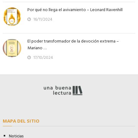
Por qué no llega el avivamiento – Leonard Ravenhill
16/11/2024
El poder transformador de la devoción extrema –
Mariano …
17/10/2024
MAPA DEL SITIO
Noticias