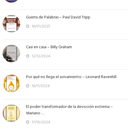
Guerra de Palabras – Paul David Tripp
16/01/2025
Casi en casa – Billy Graham
12/12/2024
Por qué no llega el avivamiento – Leonard Ravenhill
16/11/2024
El poder transformador de la devoción extrema –
Mariano …
17/10/2024