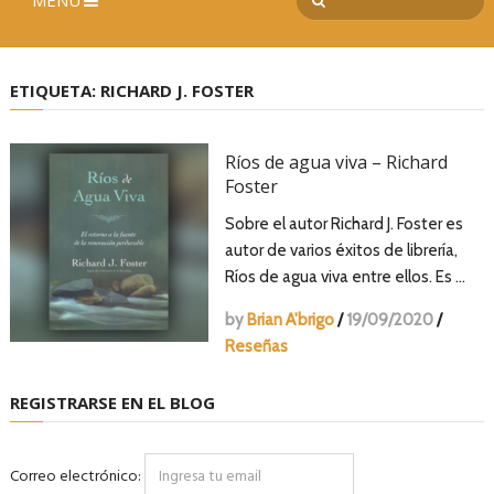
MENÚ
ETIQUETA:
RICHARD J. FOSTER
Ríos de agua viva – Richard
Foster
Sobre el autor Richard J. Foster es
autor de varios éxitos de librería,
Ríos de agua viva entre ellos. Es …
by
Brian A'brigo
/
19/09/2020
/
Reseñas
REGISTRARSE EN EL BLOG
Correo electrónico: