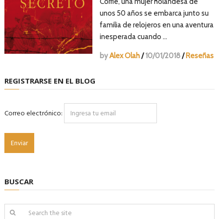
Corrie, una mujer holandesa de
unos 50 años se embarca junto su
familia de relojeros en una aventura
inesperada cuando …
by
Alex Olah
/
10/01/2018
/
Reseñas
REGISTRARSE EN EL BLOG
Correo electrónico:
BUSCAR