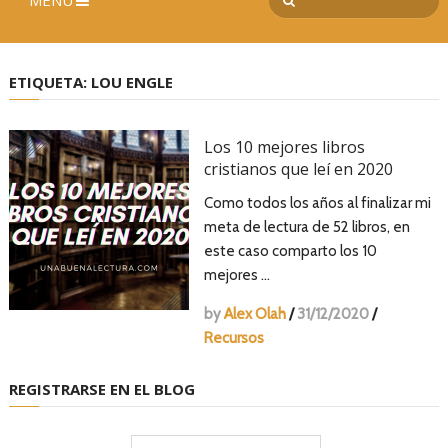
MENÚ
ETIQUETA:
LOU ENGLE
Los 10 mejores libros
cristianos que leí en 2020
Como todos los años al finalizar mi
meta de lectura de 52 libros, en
este caso comparto los 10
mejores …
by
Alex Olah
/
31/12/2020
/
Recursos
REGISTRARSE EN EL BLOG