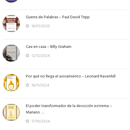
Guerra de Palabras – Paul David Tripp
16/01/2025
Casi en casa – Billy Graham
12/12/2024
Por qué no llega el avivamiento – Leonard Ravenhill
16/11/2024
El poder transformador de la devoción extrema –
Mariano …
17/10/2024