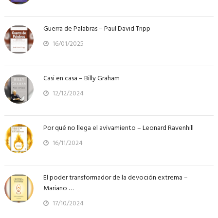
Guerra de Palabras – Paul David Tripp
16/01/2025
Casi en casa – Billy Graham
12/12/2024
Por qué no llega el avivamiento – Leonard Ravenhill
16/11/2024
El poder transformador de la devoción extrema –
Mariano …
17/10/2024