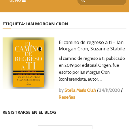
MENÚ
ETIQUETA:
IAN MORGAN CRON
El camino de regreso a ti – Ian
Morgan Cron, Suzanne Stabile
El camino de regreso a ti, publicado
en 2019 por editorial Origen, fue
escrito por Ian Morgan Cron
(conferencista, autor, …
by
Stella Maris Olah
/
24/11/2020
/
Reseñas
REGISTRARSE EN EL BLOG