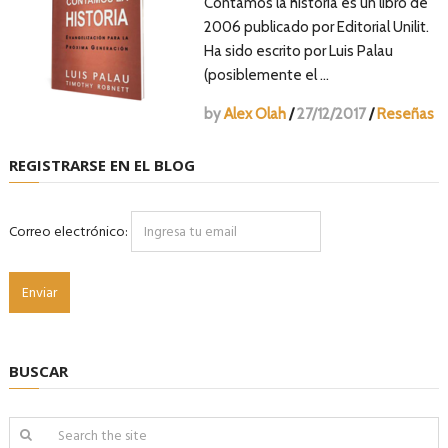
Contamos la historia es un libro de
2006 publicado por Editorial Unilit.
Ha sido escrito por Luis Palau
(posiblemente el …
by
Alex Olah
/
27/12/2017
/
Reseñas
REGISTRARSE EN EL BLOG
Correo electrónico:
BUSCAR