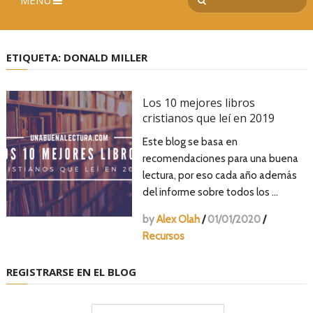
MENÚ
ETIQUETA:
DONALD MILLER
Los 10 mejores libros
cristianos que leí en 2019
Este blog se basa en
recomendaciones para una buena
lectura, por eso cada año además
del informe sobre todos los …
by
Alex Olah
/
01/01/2020
/
Recursos
REGISTRARSE EN EL BLOG