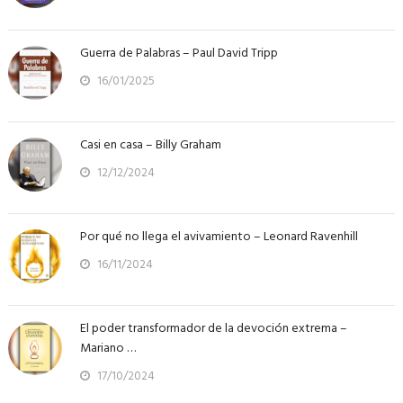
Guerra de Palabras – Paul David Tripp
16/01/2025
Casi en casa – Billy Graham
12/12/2024
Por qué no llega el avivamiento – Leonard Ravenhill
16/11/2024
El poder transformador de la devoción extrema –
Mariano …
17/10/2024