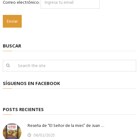
Correo electrónico:
BUSCAR
SÍGUENOS EN FACEBOOK
POSTS RECIENTES
Reseña de “El Señor de la mies” de Juan …
06/02/2025