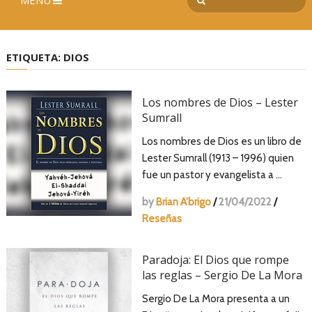
MENÚ
ETIQUETA:
DIOS
Los nombres de Dios – Lester
Sumrall
Los nombres de Dios es un libro de
Lester Sumrall (1913 – 1996) quien
fue un pastor y evangelista a …
by
Brian A'brigo
/
21/04/2022
/
Reseñas
Paradoja: El Dios que rompe
las reglas – Sergio De La Mora
Sergio De La Mora presenta a un