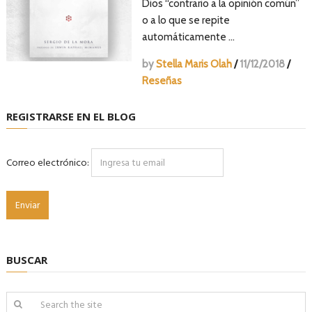
Dios “contrario a la opinión común”
o a lo que se repite
automáticamente …
by
Stella Maris Olah
/
11/12/2018
/
Reseñas
REGISTRARSE EN EL BLOG
Correo electrónico:
BUSCAR