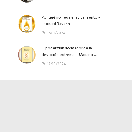
Por qué no llega el avivamiento –
Leonard Ravenhill
16/11/2024
El poder transformador de la
devoción extrema – Mariano …
17/10/2024