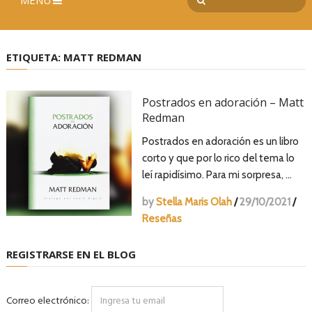
MENÚ
ETIQUETA:
MATT REDMAN
Postrados en adoración – Matt
Redman
Postrados en adoración es un libro
corto y que por lo rico del tema lo
leí rapidísimo. Para mi sorpresa, …
by
Stella Maris Olah
/
29/10/2021
/
Reseñas
REGISTRARSE EN EL BLOG
Correo electrónico: