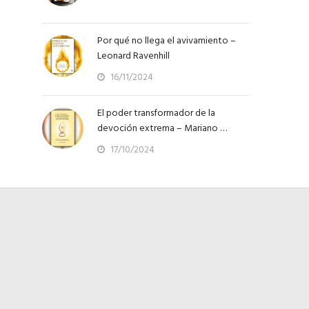
Por qué no llega el avivamiento –
Leonard Ravenhill
16/11/2024
El poder transformador de la
devoción extrema – Mariano …
17/10/2024