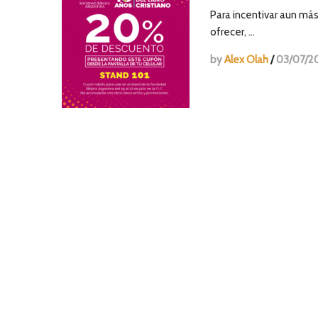
Para incentivar aun más
ofrecer, …
by
Alex Olah
/
03/07/2