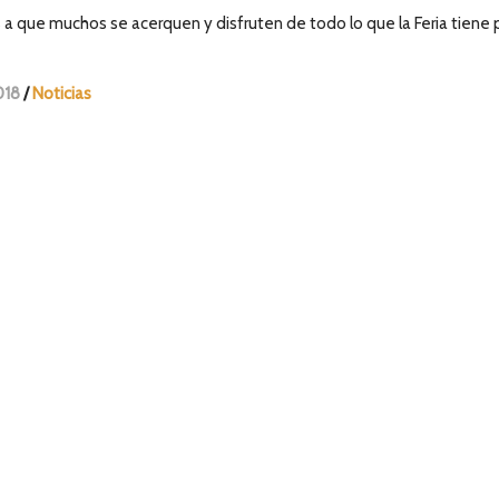
 a que muchos se acerquen y disfruten de todo lo que la Feria tiene 
018
/
Noticias