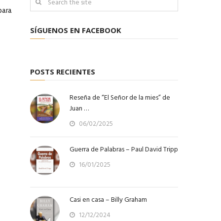
para
SÍGUENOS EN FACEBOOK
POSTS RECIENTES
Reseña de “El Señor de la mies” de
Juan …
06/02/2025
Guerra de Palabras – Paul David Tripp
16/01/2025
Casi en casa – Billy Graham
12/12/2024