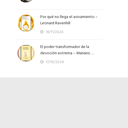
Por qué no llega el avivamiento –
Leonard Ravenhill
16/11/2024
El poder transformador de la
devoción extrema – Mariano …
17/10/2024