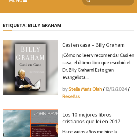
MENÚ
ETIQUETA:
BILLY GRAHAM
Casi en casa – Billy Graham
¡Cómo no leer y recomendar Casi en
casa, el último libro que escribió el
Dr. Billy Graham! Este gran
evangelista …
by
Stella Maris Olah
/
12/12/2024
/
Reseñas
Los 10 mejores libros
cristianos que leí en 2017
Hace varios años me hice la