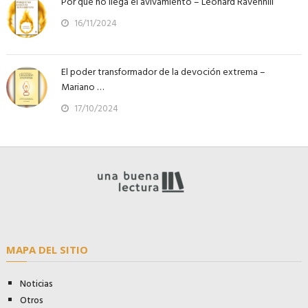
Por qué no llega el avivamiento – Leonard Ravenhill
16/11/2024
El poder transformador de la devoción extrema –
Mariano …
17/10/2024
MAPA DEL SITIO
Noticias
Otros