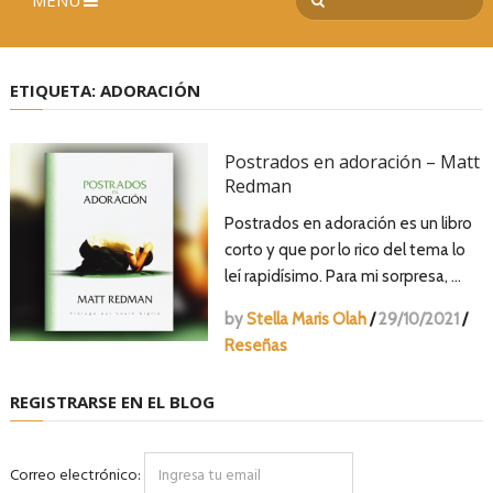
MENÚ
ETIQUETA:
ADORACIÓN
Postrados en adoración – Matt
Redman
Postrados en adoración es un libro
corto y que por lo rico del tema lo
leí rapidísimo. Para mi sorpresa, …
by
Stella Maris Olah
/
29/10/2021
/
Reseñas
REGISTRARSE EN EL BLOG
Correo electrónico: