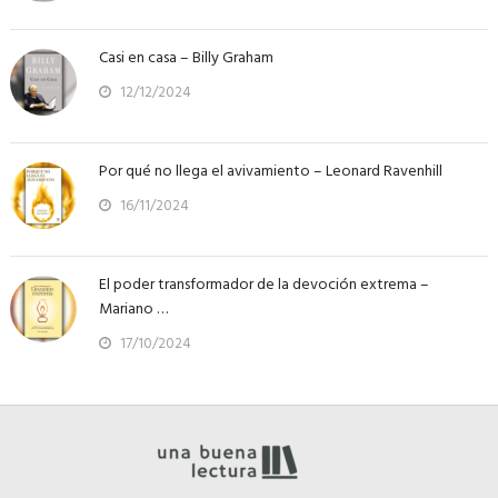
Casi en casa – Billy Graham
12/12/2024
Por qué no llega el avivamiento – Leonard Ravenhill
16/11/2024
El poder transformador de la devoción extrema –
Mariano …
17/10/2024