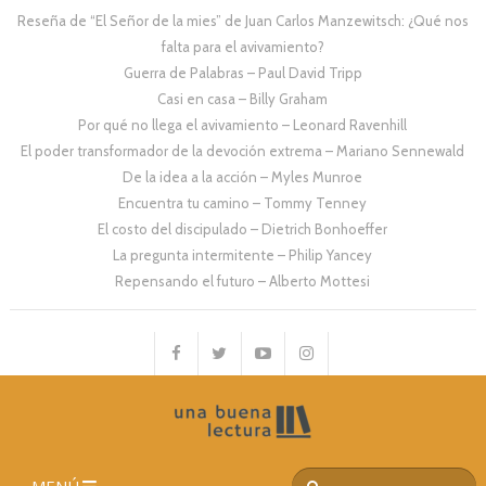
Reseña de “El Señor de la mies” de Juan Carlos Manzewitsch: ¿Qué nos
falta para el avivamiento?
Guerra de Palabras – Paul David Tripp
Casi en casa – Billy Graham
Por qué no llega el avivamiento – Leonard Ravenhill
El poder transformador de la devoción extrema – Mariano Sennewald
De la idea a la acción – Myles Munroe
Encuentra tu camino – Tommy Tenney
El costo del discipulado – Dietrich Bonhoeffer
La pregunta intermitente – Philip Yancey
Repensando el futuro – Alberto Mottesi